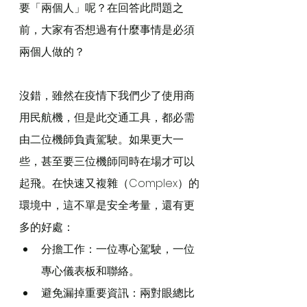
要「兩個人」呢？在回答此問題之
前，大家有否想過有什麼事情是必須
兩個人做的？
沒錯，雖然在疫情下我們少了使用商
用民航機，但是此交通工具，都必需
由二位機師負責駕駛。如果更大一
些，甚至要三位機師同時在場才可以
起飛。在快速又複雜（Complex）的
環境中，這不單是安全考量，還有更
多的好處：
分擔工作：一位專心駕駛，一位
專心儀表板和聯絡。
避免漏掉重要資訊：兩對眼總比