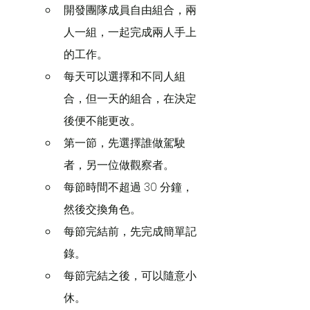
開發團隊成員自由組合，兩
人一組，一起完成兩人手上
的工作。
每天可以選擇和不同人組
合，但一天的組合，在決定
後便不能更改。
第一節，先選擇誰做駕駛
者，另一位做觀察者。
每節時間不超過 30 分鐘，
然後交換角色。
每節完結前，先完成簡單記
錄。
每節完結之後，可以隨意小
休。