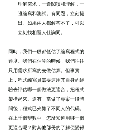
理解需求，一邊閱讀和理解，一
邊編寫和測試。有問題，立刻提
出。如果兩人都解答不了，可以
立刻找相關人仕詢問。
同時，我們一般都低估了編寫程式的
難度。我們在估算的時候，我們往往
只用需求所寫的去做估算。但事實
上，程式編寫員需要運用其自身的經
驗去評估哪一個做法更適合，把程式
架構起來。還有，當做了專案一段時
間後，程式已夾雜了不同人的代碼。
在上千個變數中，怎麼知道用哪一個
更適合呢？對其他部份的了解便變得