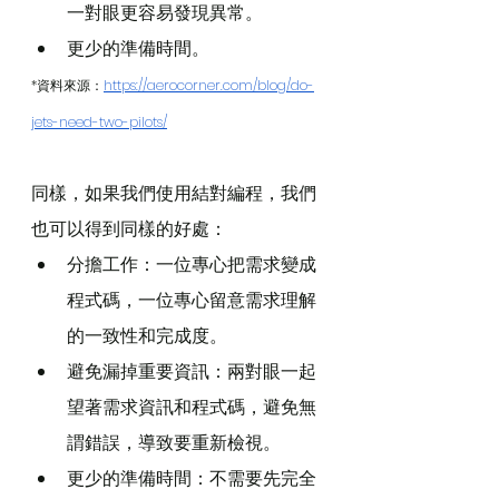
一對眼更容易發現異常。
更少的準備時間。
*資料來源：
https://aerocorner.com/blog/do-
jets-need-two-pilots/
同樣，如果我們使用結對編程，我們
也可以得到同樣的好處：
分擔工作：一位專心把需求變成
程式碼，一位專心留意需求理解
的一致性和完成度。
避免漏掉重要資訊：兩對眼一起
望著需求資訊和程式碼，避免無
謂錯誤，導致要重新檢視。
更少的準備時間：不需要先完全