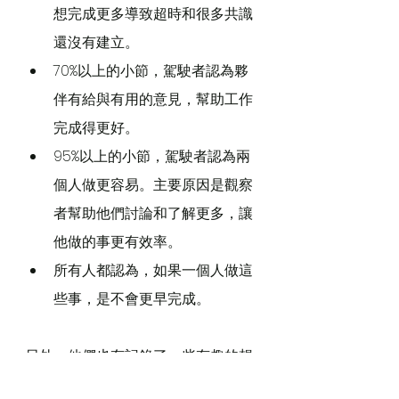
想完成更多導致超時和很多共識
還沒有建立。
70%以上的小節，駕駛者認為夥
伴有給與有用的意見，幫助工作
完成得更好。
95%以上的小節，駕駛者認為兩
個人做更容易。主要原因是觀察
者幫助他們討論和了解更多，讓
他做的事更有效率。
所有人都認為，如果一個人做這
些事，是不會更早完成。
另外，他們也有記錄了一些有趣的想
法：