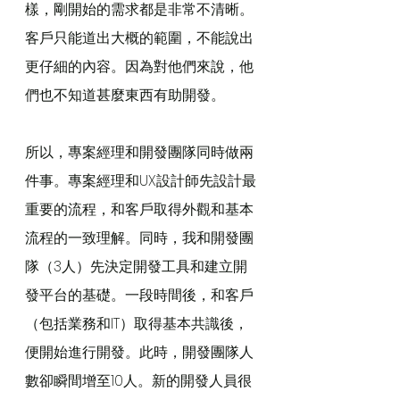
樣，剛開始的需求都是非常不清晰。
客戶只能道出大概的範圍，不能說出
更仔細的內容。因為對他們來說，他
們也不知道甚麼東西有助開發。
所以，專案經理和開發團隊同時做兩
件事。專案經理和UX設計師先設計最
重要的流程，和客戶取得外觀和基本
流程的一致理解。同時，我和開發團
隊（3人）先決定開發工具和建立開
發平台的基礎。一段時間後，和客戶
（包括業務和IT）取得基本共識後，
便開始進行開發。此時，開發團隊人
數卻瞬間增至10人。新的開發人員很