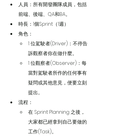
人員：所有開發團隊成員，包括
前端、後端、QA和BA。
時長：1個Sprint（1週）
角色：
1 位駕駛者(Driver)：不停告
訴觀察者你在做什麼。
1 位觀察者(Observer)：每
當對駕駛者所作的任何事有
疑問或其他意見，便要立刻
提出。
流程：
在 Sprint Planning 之後，
大家都已經拿到自己要做的
工作(Task)。