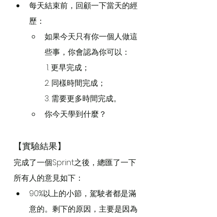
每天結束前，回顧一下當天的經
歷：
如果今天只有你一個人做這
些事，你會認為你可以：
 1. 更早完成；
2. 同樣時間完成；
3. 需要更多時間完成。
你今天學到什麼？
【實驗結果】
完成了一個Sprint之後，總匯了一下
所有人的意見如下：
90%以上的小節，駕駛者都是滿
意的。剩下的原因，主要是因為