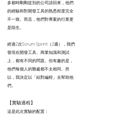
多都時剛剛從別的公司請回來，他們
的經驗和對開發工具的熟悉程度完全
不一致。而且，他們對專案的行業更
是陌生。
經過2次Scrum Sprint（2週），我們
發現在開發工具、商業知識和測試
上，都有不同的問題。但有趣的是，
他們每個人的難處都不太相同。所
以，我決定以「結對編程」去幫助他
們。
【實驗過程】
這是此次實驗的配置：