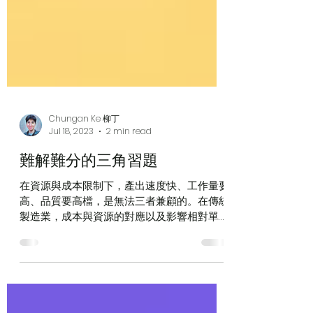
Chungan Ke 柳丁
Jul 18, 2023
2 min read
難解難分的三角習題
在資源與成本限制下，產出速度快、工作量要
高、品質要高檔，是無法三者兼顧的。在傳統
製造業，成本與資源的對應以及影響相對單
純。